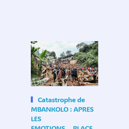
Catastrophe de
MBANKOLO : APRES
LES
EMOTIONS….PLACE