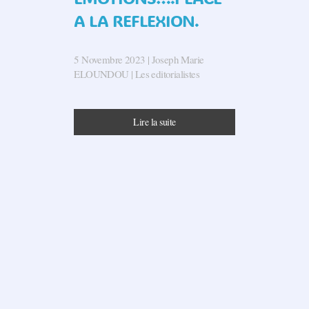
A LA REFLEXION.
5 Novembre 2023
| Joseph Marie
ELOUNDOU |
Les editorialistes
Lire la suite