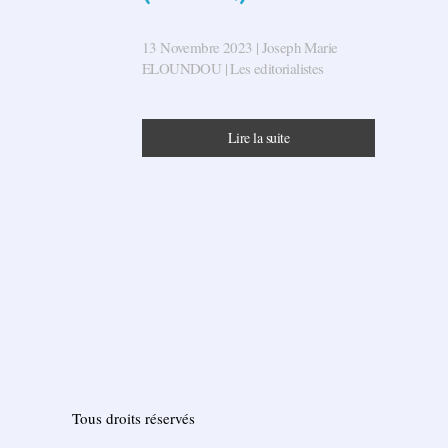
13 Novembre 2023
| Joseph Marie
ELOUNDOU |
Les editorialistes
Lire la suite
Tous droits réservés