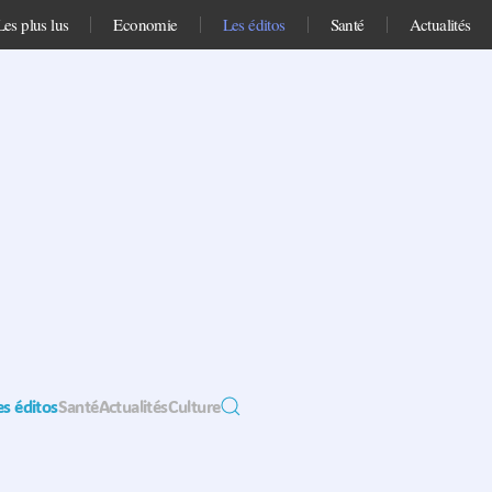
Les plus lus
Economie
Les éditos
Santé
Actualités
es éditos
Santé
Actualités
Culture