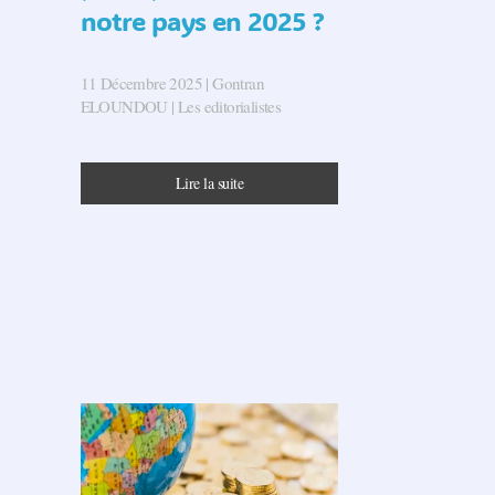
notre pays en 2025 ?
11 Décembre 2025
| Gontran
ELOUNDOU |
Les editorialistes
Lire la suite