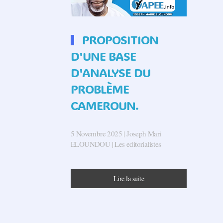
PROPOSITION
D'UNE BASE
D'ANALYSE DU
PROBLÈME
CAMEROUN.
5 Novembre 2025
| Joseph Mari
ELOUNDOU |
Les editorialistes
Lire la suite