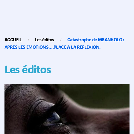
ACCUEIL
Les éditos
Catastrophe de MBANKOLO :
APRES LES EMOTIONS….PLACE A LA REFLEXION.
Les éditos