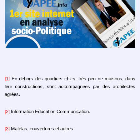
[1]
En dehors des quartiers chics, très peu de maisons, dans
leur constructions, sont accompagnées par des architectes
agrées.
[2]
Information Education Communication.
[3]
Matelas, couvertures et autres