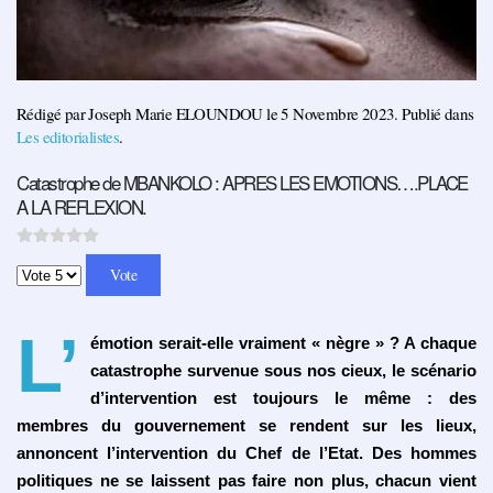
Rédigé par Joseph Marie ELOUNDOU le
5 Novembre 2023
. Publié dans
Les editorialistes
.
Catastrophe de MBANKOLO : APRES LES EMOTIONS….PLACE
A LA REFLEXION.
Veuillez voter
L’
émotion serait-elle vraiment « nègre » ? A chaque
catastrophe survenue sous nos cieux, le scénario
d’intervention est toujours le même : des
membres du gouvernement se rendent sur les lieux,
annoncent l’intervention du Chef de l’Etat. Des hommes
politiques ne se laissent pas faire non plus, chacun vient