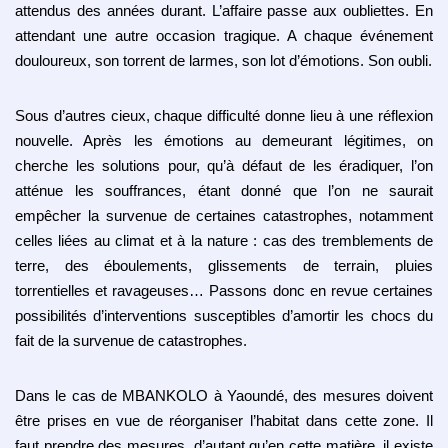
attendus des années durant. L’affaire passe aux oubliettes. En
attendant une autre occasion tragique. A chaque événement
douloureux, son torrent de larmes, son lot d’émotions. Son oubli.
Sous d’autres cieux, chaque difficulté donne lieu à une réflexion
nouvelle. Après les émotions au demeurant légitimes, on
cherche les solutions pour, qu’à défaut de les éradiquer, l’on
atténue les souffrances, étant donné que l’on ne saurait
empêcher la survenue de certaines catastrophes, notamment
celles liées au climat et à la nature : cas des tremblements de
terre, des éboulements, glissements de terrain, pluies
torrentielles et ravageuses…
Passons donc en revue certaines
possibilités d’interventions susceptibles d’amortir les chocs du
fait de la survenue de catastrophes.
Dans le cas de MBANKOLO à Yaoundé, des mesures doivent
être prises en vue de réorganiser l’habitat dans cette zone. Il
faut prendre des mesures, d’autant qu’en cette matière, il existe