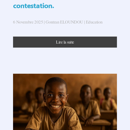
contestation.
6 Novembre 2025
| Gontran ELOUNDOU |
Education
Lire la suite