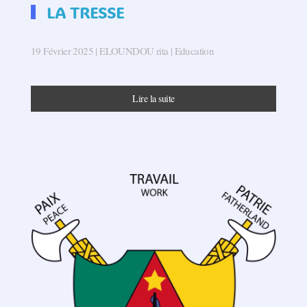
LA TRESSE
19 Février 2025
| ELOUNDOU rita |
Education
Lire la suite