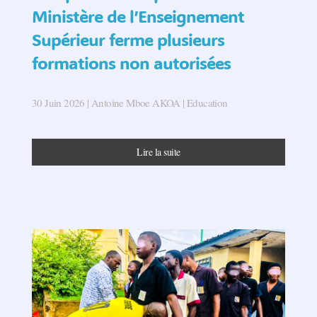
Ministère de l’Enseignement
Supérieur ferme plusieurs
formations non autorisées
30 Juin 2026
| Antoine Mboe AKOA |
Education
Lire la suite