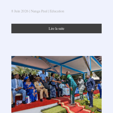
8 Juin 2026
| Nanga Paul |
Education
Lire la suite