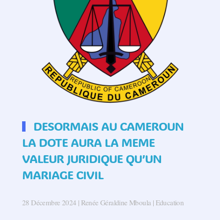
DESORMAIS AU CAMEROUN
LA DOTE AURA LA MEME
VALEUR JURIDIQUE QU’UN
MARIAGE CIVIL
28 Décembre 2024
| Renée Géraldine Mboula |
Education