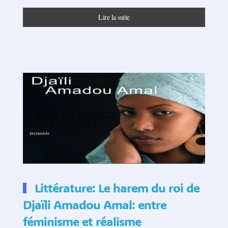
Lire la suite
Littérature: Le harem du roi de
Djaïli Amadou Amal: entre
féminisme et réalisme