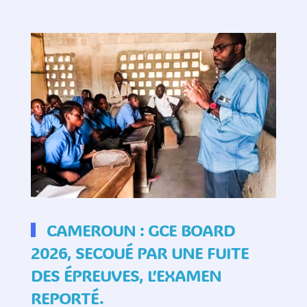
CAMEROUN : GCE BOARD
2026, SECOUÉ PAR UNE FUITE
DES ÉPREUVES, L’EXAMEN
REPORTÉ.