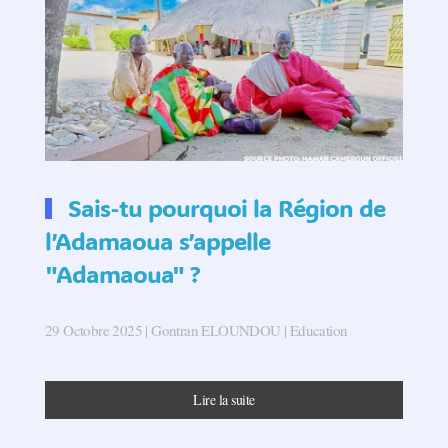
Sais-tu pourquoi la Région de
l’Adamaoua s’appelle
"Adamaoua" ?
29 Octobre 2025
| Gontran ELOUNDOU |
Education
Lire la suite