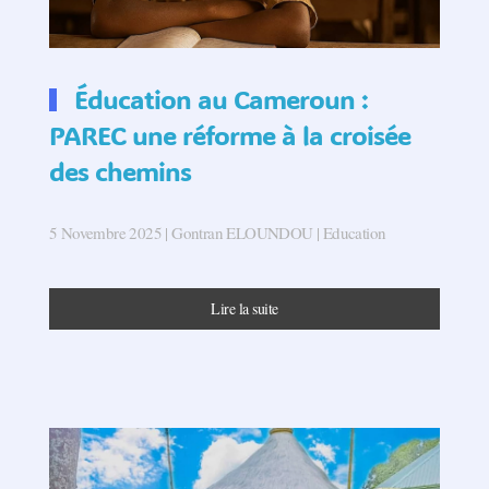
Éducation au Cameroun :
PAREC une réforme à la croisée
des chemins
5 Novembre 2025
| Gontran ELOUNDOU |
Education
Lire la suite