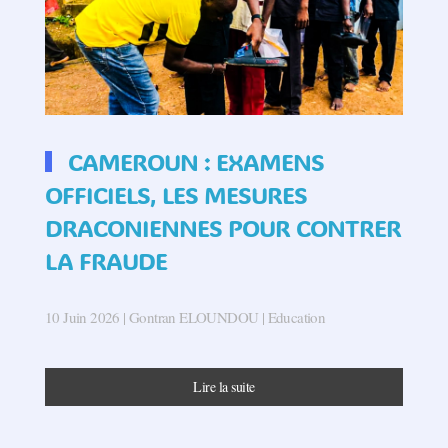
CAMEROUN : EXAMENS
OFFICIELS, LES MESURES
DRACONIENNES POUR CONTRER
LA FRAUDE
10 Juin 2026
| Gontran ELOUNDOU |
Education
Lire la suite