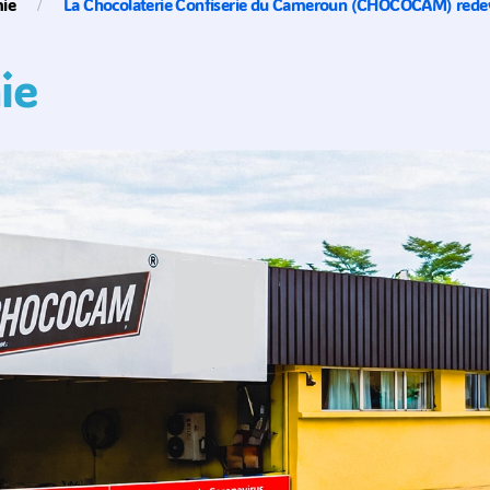
ie
La Chocolaterie Confiserie du Cameroun (CHOCOCAM) redev
ie