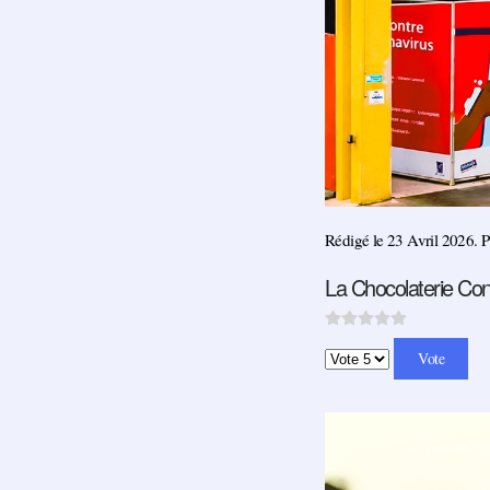
Rédigé le
23 Avril 2026
. 
La Chocolaterie Co
Veuillez voter