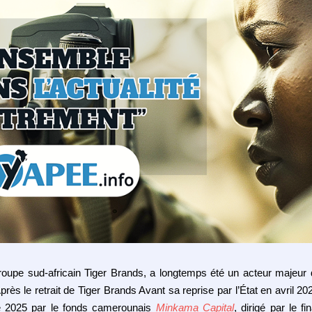
roupe sud‑africain Tiger Brands, a longtemps été un acteur majeur 
ès le retrait de Tiger Brands Avant sa reprise par l’État en avril 2
 2025 par le fonds camerounais
Minkama Capital
, dirigé par le f