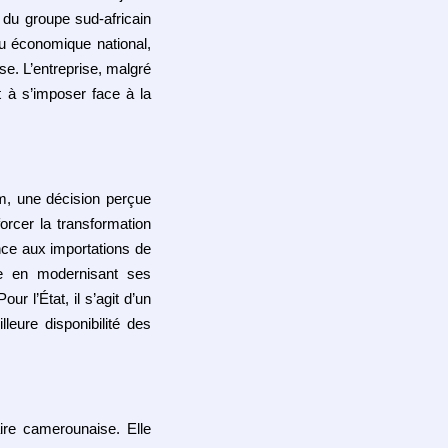
t du groupe sud‑africain
u économique national,
ise. L’entreprise, malgré
 à s’imposer face à la
m, une décision perçue
orcer la transformation
nce aux importations de
ise en modernisant ses
our l’État, il s’agit d’un
leure disponibilité des
ire camerounaise. Elle