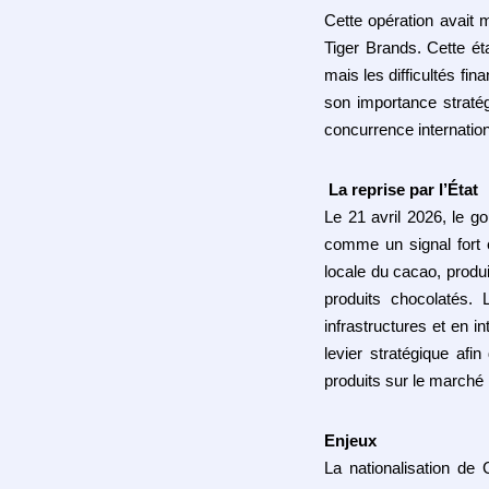
Cette opération avait m
Tiger Brands. Cette é
mais les difficultés fin
son importance straté
concurrence internation
La reprise par l’État
Le 21 avril 2026, le 
comme un signal fort e
locale du cacao, produ
produits chocolatés. 
infrastructures et en 
levier stratégique afi
produits sur le marché 
Enjeux
La nationalisation de