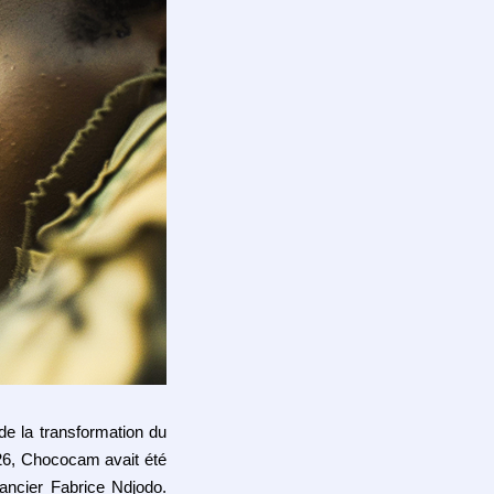
de la transformation du
026, Chococam avait été
inancier Fabrice Ndjodo.