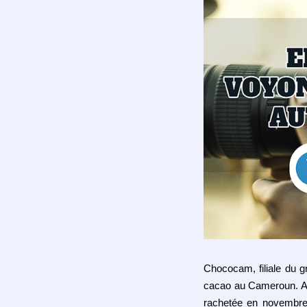
Chococam, filiale du g
cacao au Cameroun. Apr
rachetée en novembre