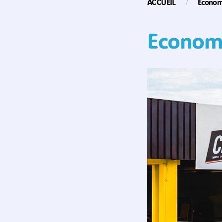
ACCUEIL
Econom
Econom