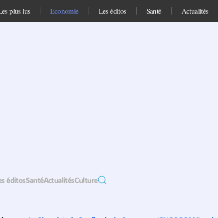
Les plus lus
Economie
Les éditos
Santé
Actualités
es éditos
Santé
Actualités
Culture