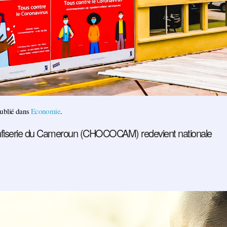
Publié dans
Economie
.
nfiserie du Cameroun (CHOCOCAM) redevient nationale