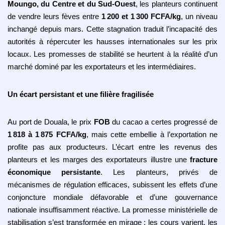
Moungo, du Centre et du Sud-Ouest
, les planteurs continuent
de vendre leurs fèves entre
1
200 et 1
300 FCFA/kg
, un niveau
inchangé depuis mars. Cette stagnation traduit l’incapacité des
autorités à répercuter les hausses internationales sur les prix
locaux. Les promesses de stabilité se heurtent à la réalité d’un
marché dominé par les exportateurs et les intermédiaires.
Un écart persistant et une filière fragilisée
Au port de Douala, le prix
FOB
du cacao a certes progressé de
1
818
à
1
875 FCFA/kg
, mais cette embellie à l’exportation ne
profite pas aux producteurs. L’écart entre les revenus des
planteurs et les marges des exportateurs illustre une
fracture
économique persistante
. Les planteurs, privés de
mécanismes de régulation efficaces, subissent les effets d’une
conjoncture mondiale défavorable et d’une gouvernance
nationale insuffisamment réactive. La promesse ministérielle de
stabilisation s’est transformée en mirage : les cours varient, les