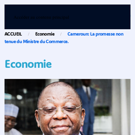
Menu
Accéder au contenu principal
ACCUEIL
Economie
Cameroun: La promesse non
tenue du Ministre du Commerce.
Economie