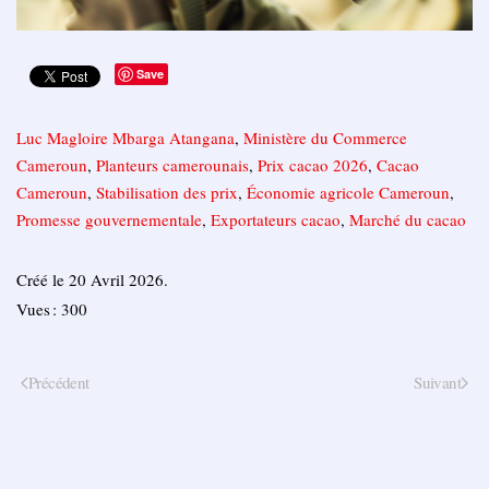
Save
Luc Magloire Mbarga Atangana
,
Ministère du Commerce
Cameroun
,
Planteurs camerounais
,
Prix ​​cacao 2026
,
Cacao
Cameroun
,
Stabilisation des prix
,
Économie agricole Cameroun
,
Promesse gouvernementale
,
Exportateurs cacao
,
Marché du cacao
Créé le
20 Avril 2026
.
Vues : 300
Précédent
Suivant