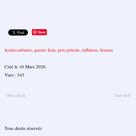
Save
hydrocarbures
,
guerre Iran
,
prix pétrole
,
inflation
,
Sonara
Créé le
10 Mars 2026
.
Vues : 343
Précédent
Suivant
Tous droits réservés