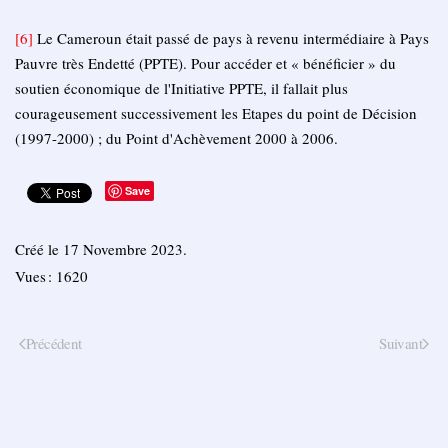
[6]
Le Cameroun était passé de pays à revenu intermédiaire à Pays
Pauvre très Endetté (PPTE).
Pour accéder et « bénéficier » du
soutien économique de l'Initiative PPTE, il fallait plus
courageusement successivement les Etapes du point de Décision
(1997-2000) ;
du Point d'Achèvement 2000 à 2006.
Save
Créé le
17 Novembre 2023
.
Vues : 1620
Précédent
Suivant