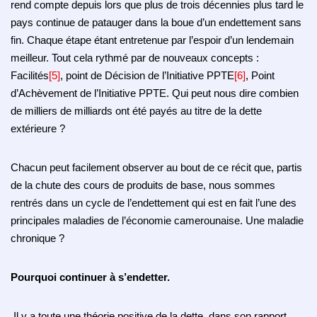
rend compte depuis lors que plus de trois décennies plus tard le
pays continue de patauger dans la boue d’un endettement sans
fin. Chaque étape étant entretenue par l’espoir d’un lendemain
meilleur. Tout cela rythmé par de nouveaux concepts :
Facilités
[5]
, point de Décision de l’Initiative PPTE
[6]
, Point
d’Achèvement de l’Initiative PPTE. Qui peut nous dire combien
de milliers de milliards ont été payés au titre de la dette
extérieure ?
Chacun peut facilement observer au bout de ce récit que, partis
de la chute des cours de produits de base, nous sommes
rentrés dans un cycle de l’endettement qui est en fait l’une des
principales maladies de l’économie camerounaise. Une maladie
chronique ?
Pourquoi continuer à s’endetter.
Il y a toute une théorie positive de la dette, dans son rapport