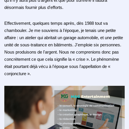
qu'il n'y aura plus d'argent et que pour survivre il faudra
désormais fournir plus d'efforts.
Effectivement, quelques temps après, dès 1988 tout va
chambouler.
Je me souviens à l'époque, je tenais une petite
affaire : un atelier qui abritait un garage automobile, et une petite
unité de sous-traitance en bâtiments.
J'emploie six personnes.
Nous produisons de l'argent.
Nous ne comprenions donc pas
concrètement ce que cela signifie la « crise ».
Le phénomène
était pourtant déjà vécu à l'époque sous l'appellation de «
conjoncture ».