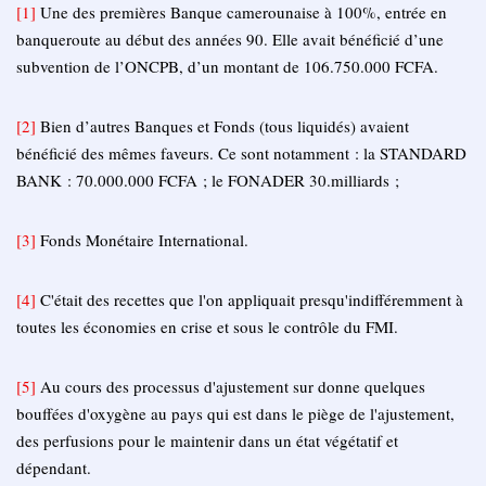
[1]
Une des premières Banque camerounaise à 100%, entrée en
banqueroute au début des années 90. Elle avait bénéficié d’une
subvention de l’ONCPB, d’un montant de 106.750.000 FCFA.
[2]
Bien d’autres Banques et Fonds (tous liquidés) avaient
bénéficié des mêmes faveurs. Ce sont notamment : la STANDARD
BANK : 70.000.000 FCFA ; le FONADER 30.milliards ;
[3]
Fonds Monétaire International.
[4]
C'était des recettes que l'on appliquait presqu'indifféremment à
toutes les économies en crise et sous le contrôle du FMI.
[5]
Au cours des processus d'ajustement sur donne quelques
bouffées d'oxygène au pays qui est dans le piège de l'ajustement,
des perfusions pour le maintenir dans un état végétatif et
dépendant.