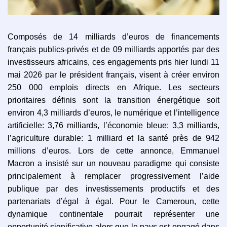
Composés de 14 milliards d’euros de financements
français publics-privés et de 09 milliards apportés par des
investisseurs africains, ces engagements pris hier lundi 11
mai 2026 par le président français, visent à créer environ
250 000 emplois directs en Afrique. Les secteurs
prioritaires définis sont la transition énergétique soit
environ 4,3 milliards d’euros, le numérique et l’intelligence
artificielle: 3,76 milliards, l’économie bleue: 3,3 milliards,
l’agriculture durable: 1 milliard et la santé près de 942
millions d’euros. Lors de cette annonce, Emmanuel
Macron a insisté sur un nouveau paradigme qui consiste
principalement à remplacer progressivement l’aide
publique par des investissements productifs et des
partenariats d’égal à égal. Pour le Cameroun, cette
dynamique continentale pourrait représenter une
opportunité significative alors que le pays est engagé dans