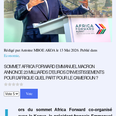
Rédigé par Antoine MBOE AKOA le
13 Mai 2026
. Publié dans
Economie
.
SOMMET AFRICA FORWARD EMMANUEL MACRON
ANNONCE 23 MILLIARDS D’EUROS D’INVESTISSEMENTS
POUR L’AFRIQUE QUEL PART POUR LE CAMEROUN ?
Veuillez voter
L
ors du sommet Africa Forward co-organisé