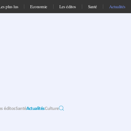
Les plus lus
Economie
Les éditos
Santé
Actualités
es éditos
Santé
Actualités
Culture